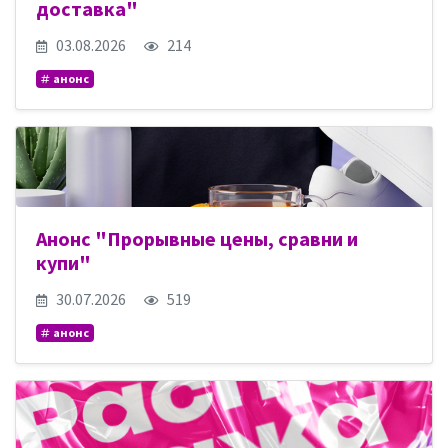
доставка"
03.08.2026
214
анонс
Анонс "Прорывные цены, сравни и
купи"
30.07.2026
519
анонс