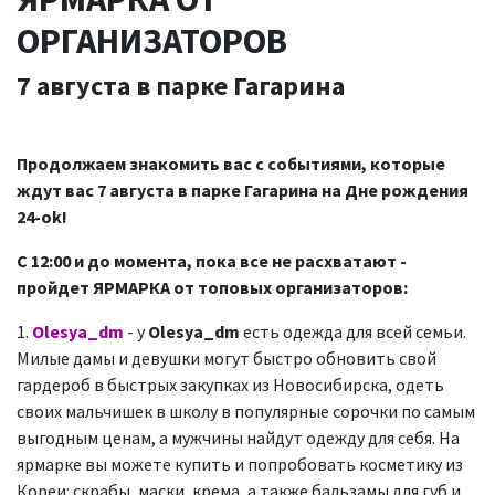
ОРГАНИЗАТОРОВ
7 августа в парке Гагарина
Продолжаем знакомить вас с событиями, которые
ждут вас 7 августа в парке Гагарина на Дне рождения
24-ok!
С 12:00 и до момента, пока все не расхватают -
пройдет ЯРМАРКА от топовых организаторов:
1.
Olesya_dm
- у
Olesya_dm
есть одежда для всей семьи.
Милые дамы и девушки могут быстро обновить свой
гардероб в быстрых закупках из Новосибирска, одеть
своих мальчишек в школу в популярные сорочки по самым
выгодным ценам, а мужчины найдут одежду для себя. На
ярмарке вы можете купить и попробовать косметику из
Кореи: скрабы, маски, крема, а также бальзамы для губ и