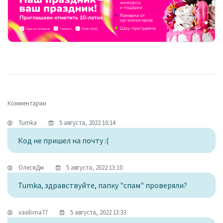
Комментарии
Tumka
5 августа, 2022 10:14
Код не пришел на почту :(
ОлесяДм
5 августа, 2022 13:10
Tumka, здравствуйте, папку "спам" проверяли?
vasilivna77
5 августа, 2022 13:33