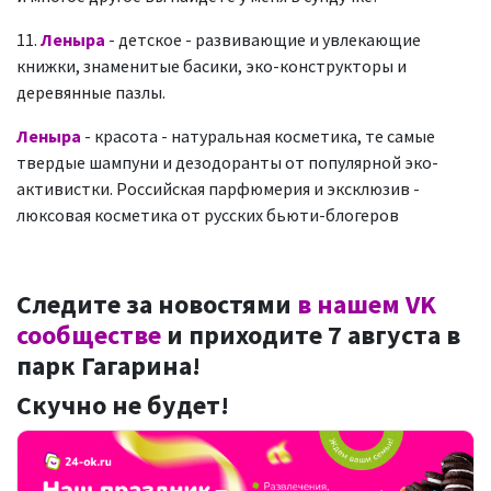
11.
Леныра
- детское - развивающие и увлекающие
книжки, знаменитые басики, эко-конструкторы и
деревянные пазлы.
Леныра
- красота - натуральная косметика, те самые
твердые шампуни и дезодоранты от популярной эко-
активистки. Российская парфюмерия и эксклюзив -
люксовая косметика от русских бьюти-блогеров
Следите за новостями
в нашем VK
сообществе
и приходите 7 августа в
парк Гагарина!
Скучно не будет!