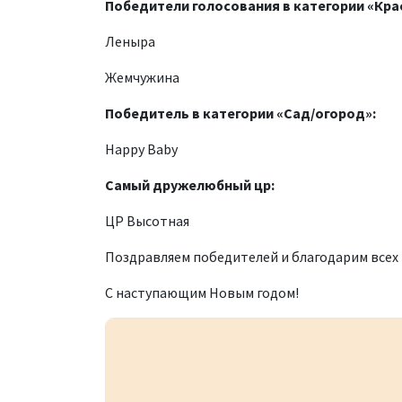
Победители голосования в категории «Кра
Леныра
Жемчужина
Победитель в категории «Сад/огород»:
Happy Baby
Самый дружелюбный цр:
ЦР Высотная
Поздравляем победителей и благодарим всех 
С наступающим Новым годом!