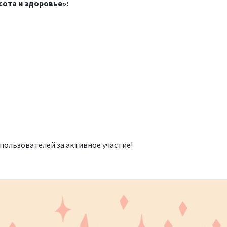
сота и здоровье»:
пользователей за активное участие!