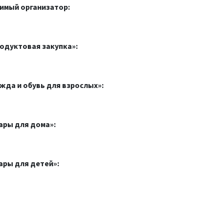
имый организатор:
родуктовая закупка»:
жда и обувь для взрослых»:
ары для дома»:
ары для детей»: