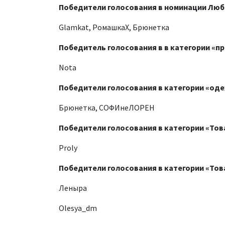
Победители голосования в номинации Люб
Glamkat, РомашкаX, Брюнетка
Победитель голосования в в категории «п
Nota
Победители голосования в категории «оде
Брюнетка, СОФИнеЛОРЕН
Победители голосования в категории «Тов
Proly
Победители голосования в категории «Тов
Леныра
Olesya_dm