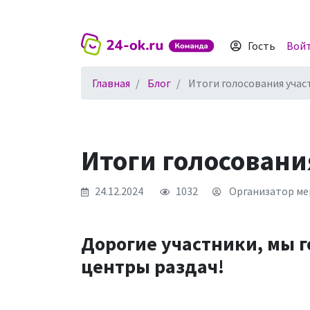
Гость
Вой
Главная
Блог
Итоги голосования учас
Итоги голосовани
24.12.2024
1032
Организатор мер
Дорогие участники, мы г
центры раздач!