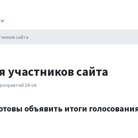
ти
тников сайта
я участников сайта
оприятий 24-ok
отовы объявить итоги голосования