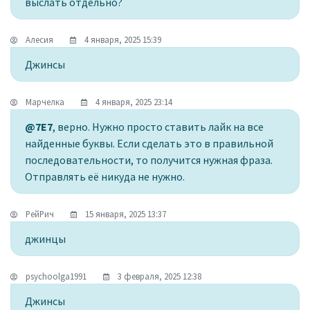
выслать отдельно?
Алесия
4 января, 2025 15:39
Джинсы
Марчелка
4 января, 2025 23:14
@7Е7
, верно. Нужно просто ставить лайк на все
найденные буквы. Если сделать это в правильной
последовательности, то получится нужная фраза.
Отправлять её никуда не нужно.
РейРич
15 января, 2025 13:37
джинцы
psychoolga1991
3 февраля, 2025 12:38
Джинсы