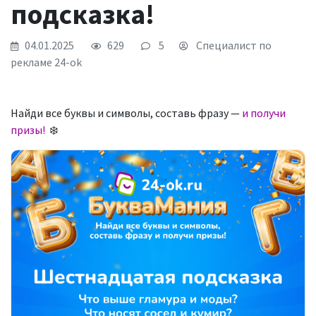
подсказка!
04.01.2025
629
5
Специалист по
рекламе 24-ok
Найди все буквы и символы, составь фразу —
и получи
призы!
❄️