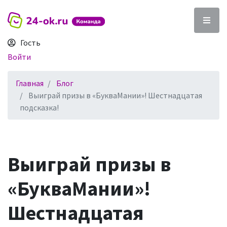
Гость
Войти
Главная
Блог
Выиграй призы в «БукваМании»! Шестнадцатая
подсказка!
Выиграй призы в
«БукваМании»!
Шестнадцатая