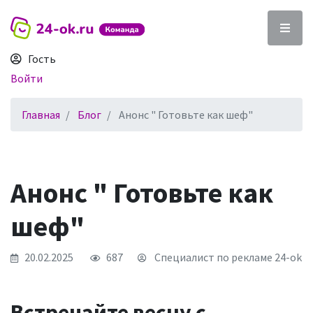
Гость
Войти
Главная
Блог
Анонс " Готовьте как шеф"
Анонс " Готовьте как
шеф"
20.02.2025
687
Специалист по рекламе 24-ok
Встречайте весну с