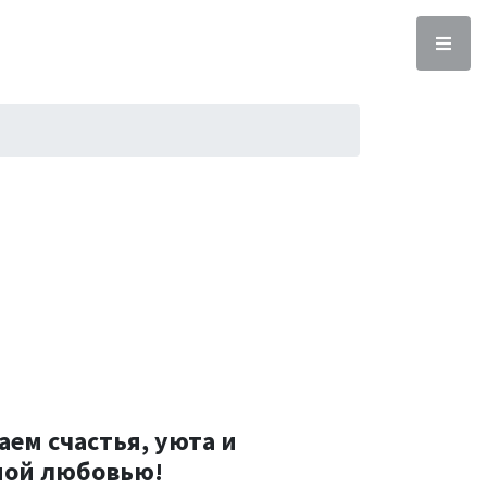
ем счастья, уюта и
ной любовью!