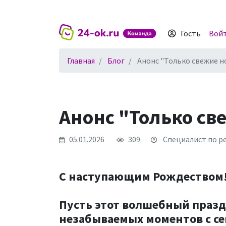
Гость
Вой
Главная
Блог
Анонс "Только свежие н
Анонс "Только св
05.01.2026
309
Специалист по ре
С наступающим Рождеством
Пусть этот волшебный праздн
незабываемых моментов с с