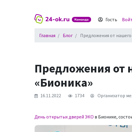
Гость
Вой
Главная
Блог
Предложения от нашего
Предложения от 
«Бионика»
16.11.2022
1734
Организатор мер
День открытых дверей ЭКО
в Бионике, состои