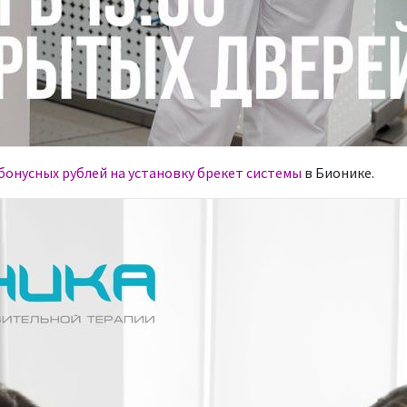
 бонусных рублей на установку брекет системы
в Бионике.