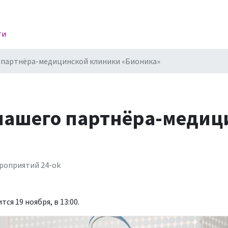
ти
 партнёра-медицинской клиники «Бионика»
нашего партнёра-медиц
оприятий 24-ok
тся 19 ноября, в 13:00.