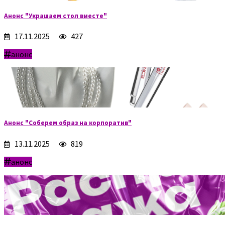
Анонс "Украшаем стол вместе"
17.11.2025
427
анонс
Анонс "Соберем образ на корпоратив"
13.11.2025
819
анонс