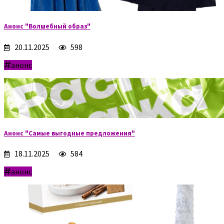
Анонс "Волшебный образ"
20.11.2025
598
анонс
Анонс "Самые выгодные предложения"
18.11.2025
584
анонс