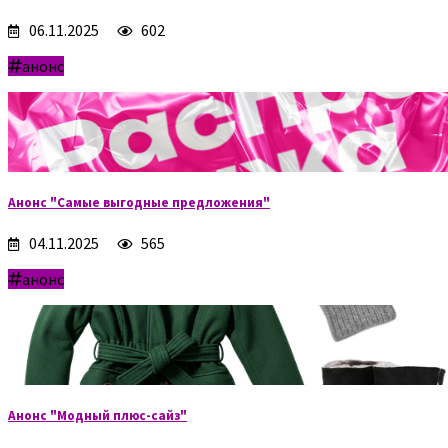
06.11.2025
602
анонс
Анонс "Самые выгодные предложения"
04.11.2025
565
анонс
Анонс "Модный плюс-сайз"