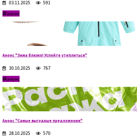
03.11.2025
591
анонс
Анонс "Зима близко! Успейте утеплиться"
30.10.2025
767
анонс
Анонс "Самые выгодные предложения"
28.10.2025
570