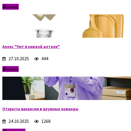
анонс
Анонс "Уют в каждой детали"
27.10.2025
444
анонс
Открыты вакансии в дружные команды
24.10.2025
1268