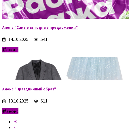
Анонс "Самые выгодные предложения"
14.10.2025
541
анонс
Анонс "Праздничный образ"
13.10.2025
611
анонс