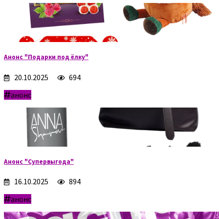
Анонс "Подарки под ёлку"
20.10.2025
694
анонс
Анонс "Супервыгода"
16.10.2025
894
анонс