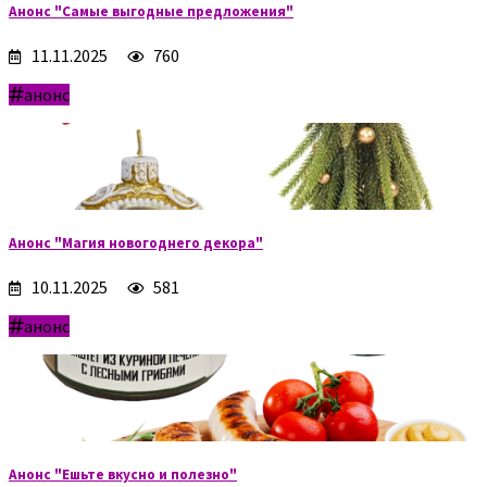
Анонс "Самые выгодные предложения"
11.11.2025
760
анонс
Анонс "Магия новогоднего декора"
10.11.2025
581
анонс
Анонс "Ешьте вкусно и полезно"