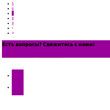
5
6
7
8
9
Есть вопросы? Свяжитесь с нами!
Администрация
Поддержка