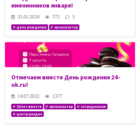
именинников января!
31.01.2024
772
3
день рождения
организатор
Отмечаем вместе День рождения 24-
ok.ru!
14.07.2022
1377
10 лет вместе
организатор
сотрудникам
центр раздач