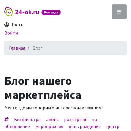
Гость
Войти
Главная
Блог
Блог нашего
маркетплейса
Место где мы говорим о интересном и важном!
Без фильтра
анонс
розыгрыш
цр
обновление
мероприятия
день рождения
центр