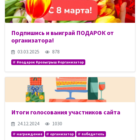
Подпишись и выиграй ПОДАРОК от
организатора!
03.03.2025
878
#подарок #розыгрыш #организатор
Итоги голосования участников сайта
24.12.2024
1030
награждение
организатор
победитель