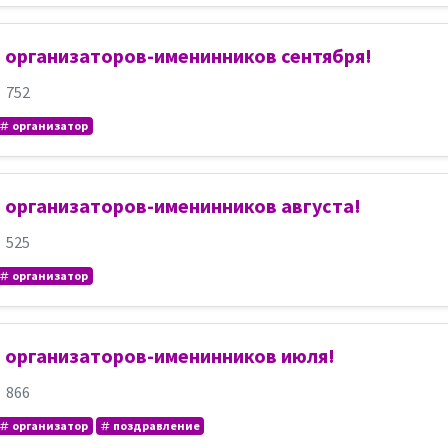
 организаторов-именинников сентября!
752
организатор
 организаторов-именинников августа!
525
организатор
 организаторов-именинников июля!
866
организатор
поздравление