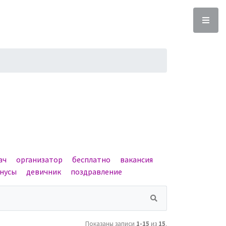
ач
организатор
бесплатно
вакансия
нусы
девичник
поздравление
Показаны записи
1-15
из
15
.