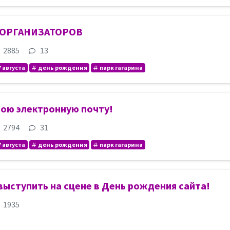
 ОРГАНИЗАТОРОВ
2885
13
7 августа
день рождения
парк гагарина
вою электронную почту!
2794
31
7 августа
день рождения
парк гагарина
ыступить на сцене в День рождения сайта!
1935