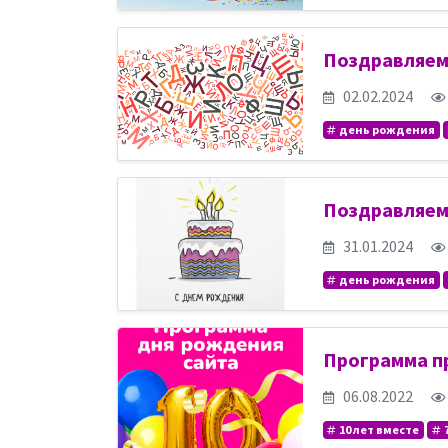
Поздравляем 
02.02.2024
день рождения
Поздравляем
31.01.2024
день рождения
Программа пр
06.08.2022
10 лет вместе