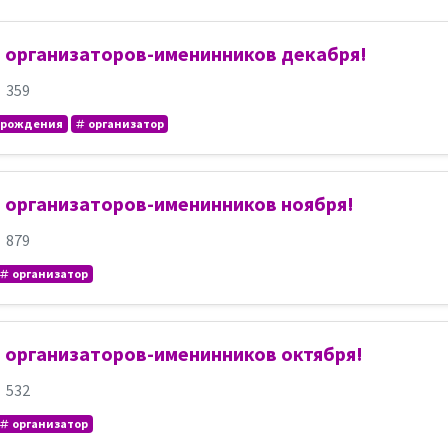
 организаторов-именинников декабря!
359
 рождения
организатор
 организаторов-именинников ноября!
879
организатор
 организаторов-именинников октября!
532
организатор