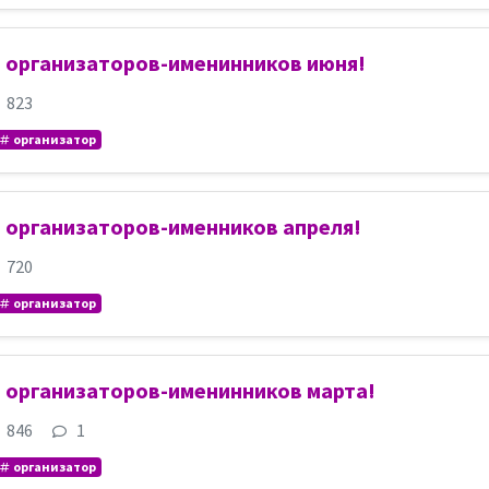
 организаторов-именинников июня!
823
организатор
 организаторов-именников апреля!
720
организатор
 организаторов-именинников марта!
846
1
организатор